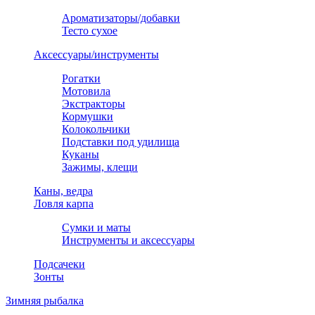
Ароматизаторы/добавки
Тесто сухое
Аксессуары/инструменты
Рогатки
Мотовила
Экстракторы
Кормушки
Колокольчики
Подставки под удилища
Куканы
Зажимы, клещи
Каны, ведра
Ловля карпа
Сумки и маты
Инструменты и аксессуары
Подсачеки
Зонты
Зимняя рыбалка