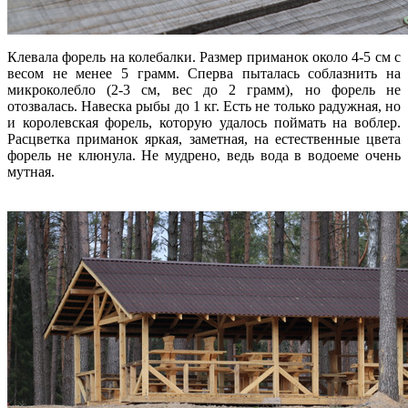
Клевала форель на колебалки. Размер приманок около 4-5 см с
весом не менее 5 грамм. Сперва пыталась соблазнить на
микроколебло (2-3 см, вес до 2 грамм), но форель не
отозвалась. Навеска рыбы до 1 кг. Есть не только радужная, но
и королевская форель, которую удалось поймать на воблер.
Расцветка приманок яркая, заметная, на естественные цвета
форель не клюнула. Не мудрено, ведь вода в водоеме очень
мутная.