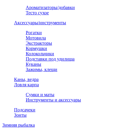
Ароматизаторы/добавки
Тесто сухое
Аксессуары/инструменты
Рогатки
Мотовила
Экстракторы
Кормушки
Колокольчики
Подставки под удилища
Куканы
Зажимы, клещи
Каны, ведра
Ловля карпа
Сумки и маты
Инструменты и аксессуары
Подсачеки
Зонты
Зимняя рыбалка