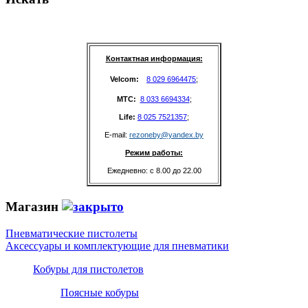
Контактная информация:
Velcom: 
8 029 6964475
;
MTC: 
8 033 6694334
;
Life: 
8 025 7521357
;
E-mail: 
rezoneby@yandex.by
Режим работы:
Ежедневно: с 8.00 до 22.00
Магазин
Пневматические пистолеты
Аксессуары и комплектующие для пневматики
Кобуры для пистолетов
Поясные кобуры