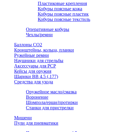
Пластиковые крепления
Кобуры поясные кожа
Кобуры поясные пластик
Кобуры поясные текстиль
Оперативные кобуры
Чехлы/ремни
Баллоны СО2
Кронштейны, кольца, планки
Ружейные ремни
Наушники для стрельбы
Аксессуары для PCP
Кейсы для оружия
Шарики ВВ 4.5 (.177)
Средства для ухода
Оружейное масло/смазка
Воронение
Шомпола/ерши/протирки
Станки для пристрелки
Мишени
Пули для пневматики