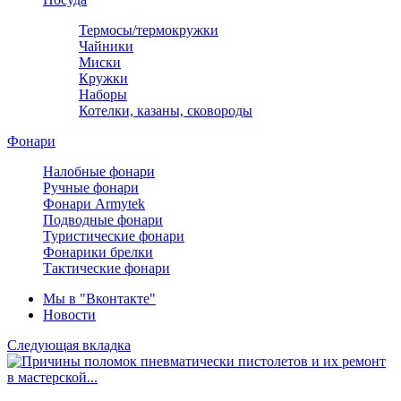
Термосы/термокружки
Чайники
Миски
Кружки
Наборы
Котелки, казаны, сковороды
Фонари
Налобные фонари
Ручные фонари
Фонари Armytek
Подводные фонари
Туристические фонари
Фонарики брелки
Тактические фонари
Мы в "Вконтакте"
Новости
Следующая вкладка