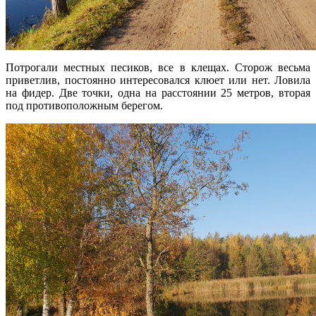
Потрогали местных песиков, все в клещах. Сторож весьма
приветлив, постоянно интересовался клюет или нет. Ловила
на фидер. Две точки, одна на расстоянии 25 метров, вторая
под противоположным берегом.