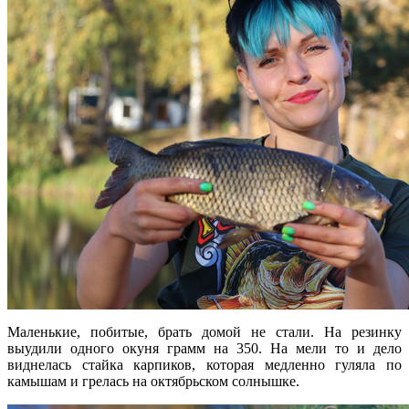
Маленькие, побитые, брать домой не стали. На резинку
выудили одного окуня грамм на 350. На мели то и дело
виднелась стайка карпиков, которая медленно гуляла по
камышам и грелась на октябрьском солнышке.