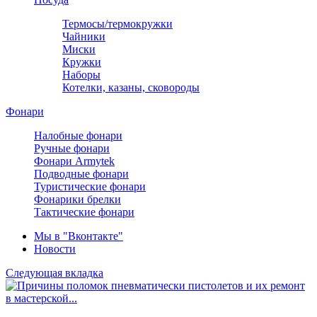
Термосы/термокружки
Чайники
Миски
Кружки
Наборы
Котелки, казаны, сковороды
Фонари
Налобные фонари
Ручные фонари
Фонари Armytek
Подводные фонари
Туристические фонари
Фонарики брелки
Тактические фонари
Мы в "Вконтакте"
Новости
Следующая вкладка