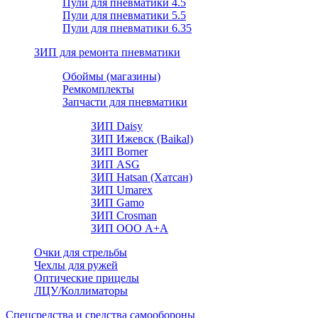
Пули для пневматики 4.5
Пули для пневматики 5.5
Пули для пневматики 6.35
ЗИП для ремонта пневматики
Обоймы (магазины)
Ремкомплекты
Запчасти для пневматики
ЗИП Daisy
ЗИП Ижевск (Baikal)
ЗИП Borner
ЗИП ASG
ЗИП Hatsan (Хатсан)
ЗИП Umarex
ЗИП Gamo
ЗИП Crosman
ЗИП ООО А+А
Очки для стрельбы
Чехлы для ружей
Оптические прицелы
ЛЦУ/Коллиматоры
Спецсредства и средства самообороны