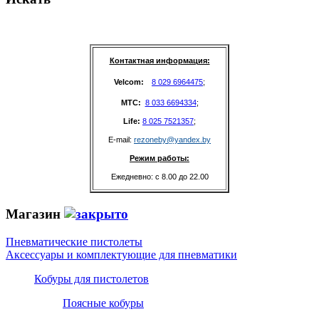
Контактная информация:
Velcom: 
8 029 6964475
;
MTC: 
8 033 6694334
;
Life: 
8 025 7521357
;
E-mail: 
rezoneby@yandex.by
Режим работы:
Ежедневно: с 8.00 до 22.00
Магазин
Пневматические пистолеты
Аксессуары и комплектующие для пневматики
Кобуры для пистолетов
Поясные кобуры