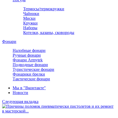
Термосы/термокружки
Чайники
Миски
Кружки
Наборы
Котелки, казаны, сковороды
Фонари
Налобные фонари
Ручные фонари
Фонари Armytek
Подводные фонари
Туристические фонари
Фонарики брелки
Тактические фонари
Мы в "Вконтакте"
Новости
Следующая вкладка