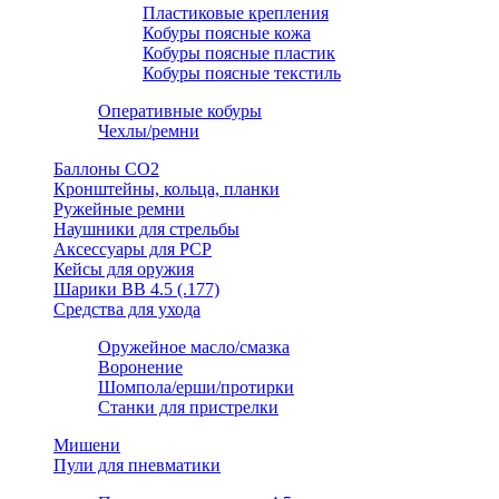
Пластиковые крепления
Кобуры поясные кожа
Кобуры поясные пластик
Кобуры поясные текстиль
Оперативные кобуры
Чехлы/ремни
Баллоны СО2
Кронштейны, кольца, планки
Ружейные ремни
Наушники для стрельбы
Аксессуары для PCP
Кейсы для оружия
Шарики ВВ 4.5 (.177)
Средства для ухода
Оружейное масло/смазка
Воронение
Шомпола/ерши/протирки
Станки для пристрелки
Мишени
Пули для пневматики