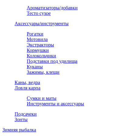
Ароматизаторы/добавки
Тесто сухое
Аксессуары/инструменты
Рогатки
Мотовила
Экстракторы
Кормушки
Колокольчики
Подставки под удилища
Куканы
Зажимы, клещи
Каны, ведра
Ловля карпа
Сумки и маты
Инструменты и аксессуары
Подсачеки
Зонты
Зимняя рыбалка