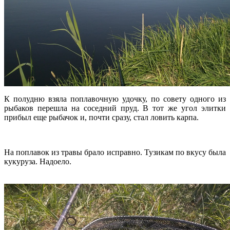
К полудню взяла поплавочную удочку, по совету одного из
рыбаков перешла на соседний пруд. В тот же угол элитки
прибыл еще рыбачок и, почти сразу, стал ловить карпа.
На поплавок из травы брало исправно. Тузикам по вкусу была
кукуруза. Надоело.