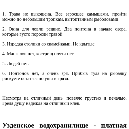
1. Трава не выкошена. Все заросшее камышами, пройти
можно по небольшим тропкам, вытоптанным рыболовами.
2. Окна для ловли редкие. Два понтона в начале озера,
которые густо поросли травой.
3. Изредка столики со скамейками. Не крытые.
4. Мангалов нет, кострищ почти нет.
5. Людей нет.
6. Понтонов нет, а очень зря. Прибыв туда на рыбалку
рискуете остаться по уши в грязи.
Несмотря на отличный день, повеяло грустью и печалью.
Грела душу надежда на отличный клев.
Узденское водохранилище - платная