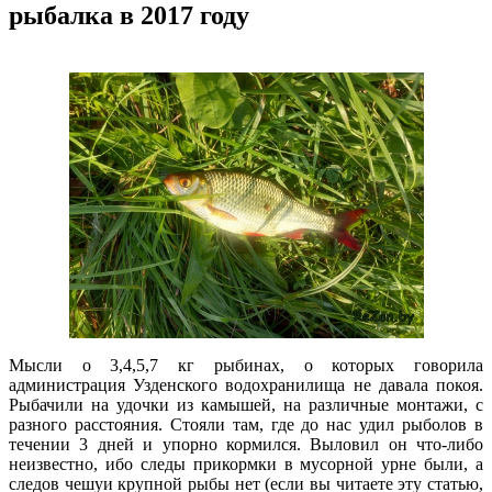
рыбалка в 2017 году
Мысли о 3,4,5,7 кг рыбинах, о которых говорила
администрация Узденского водохранилища не давала покоя.
Рыбачили на удочки из камышей, на различные монтажи, с
разного расстояния. Стояли там, где до нас удил рыболов в
течении 3 дней и упорно кормился. Выловил он что-либо
неизвестно, ибо следы прикормки в мусорной урне были, а
следов чешуи крупной рыбы нет (если вы читаете эту статью,