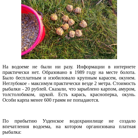
На водоеме не были ни разу. Информации в интернете
практически нет. Образовано в 1989 году на месте болота.
Было бесплатным и изобиловало крупным карасем, окунем.
Неглубокое - максимум практически везде 2 метра. Стоимость
рыбалки - 20 рублей. Сказали, что зарыблено карпом, амуром,
толстолобиком, щукой. Есть карась, красноперка, окунь.
Особи карпа менее 600 грамм не попадаются.
По прибытию Узденское водохранилище не создало
впечатления водоема, на котором организована платная
рыбалка: