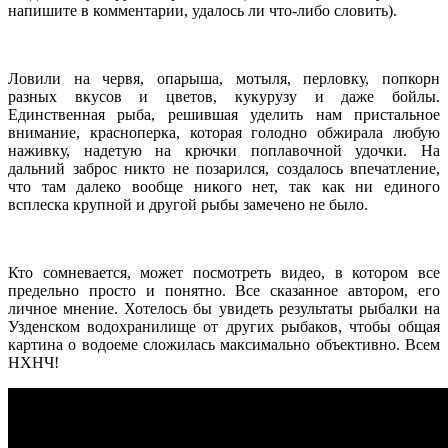
напишите в комментарии, удалось ли что-либо словить).
Ловили на червя, опарыша, мотыля, перловку, попкорн
разных вкусов и цветов, кукурузу и даже бойлы.
Единственная рыба, решившая уделить нам пристальное
внимание, красноперка, которая голодно обжирала любую
наживку, надетую на крючки поплавочной удочки. На
дальний заброс никто не позарился, создалось впечатление,
что там далеко вообще никого нет, так как ни единого
всплеска крупной и другой рыбы замечено не было.
Кто сомневается, может посмотреть видео, в котором все
предельно просто и понятно. Все сказанное автором, его
личное мнение. Хотелось бы увидеть результаты рыбалки на
Узденском водохранилище от других рыбаков, чтобы общая
картина о водоеме сложилась максимально объективно. Всем
НХНЧ!