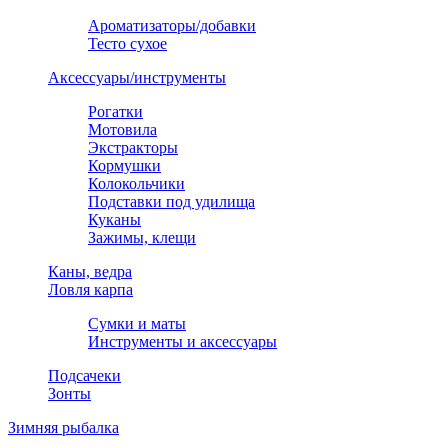
Ароматизаторы/добавки
Тесто сухое
Аксессуары/инструменты
Рогатки
Мотовила
Экстракторы
Кормушки
Колокольчики
Подставки под удилища
Куканы
Зажимы, клещи
Каны, ведра
Ловля карпа
Сумки и маты
Инструменты и аксессуары
Подсачеки
Зонты
Зимняя рыбалка