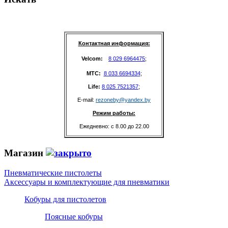
Контактная информация:
Velcom: 
8 029 6964475
;
MTC: 
8 033 6694334
;
Life: 
8 025 7521357
;
E-mail: 
rezoneby@yandex.by
Режим работы:
Ежедневно: с 8.00 до 22.00
Магазин
Пневматические пистолеты
Аксессуары и комплектующие для пневматики
Кобуры для пистолетов
Поясные кобуры