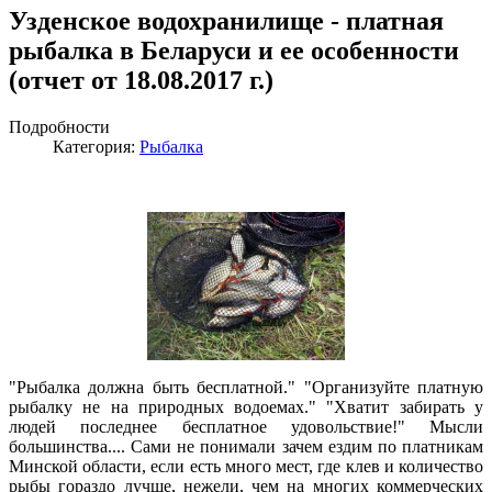
Узденское водохранилище - платная
рыбалка в Беларуси и ее особенности
(отчет от 18.08.2017 г.)
Подробности
Категория:
Рыбалка
"Рыбалка должна быть бесплатной." "Организуйте платную
рыбалку не на природных водоемах." "Хватит забирать у
людей последнее бесплатное удовольствие!" Мысли
большинства.... Сами не понимали зачем ездим по платникам
Минской области, если есть много мест, где клев и количество
рыбы гораздо лучше, нежели, чем на многих коммерческих