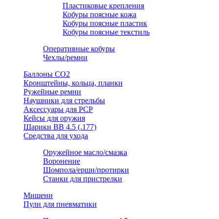
Пластиковые крепления
Кобуры поясные кожа
Кобуры поясные пластик
Кобуры поясные текстиль
Оперативные кобуры
Чехлы/ремни
Баллоны СО2
Кронштейны, кольца, планки
Ружейные ремни
Наушники для стрельбы
Аксессуары для PCP
Кейсы для оружия
Шарики ВВ 4.5 (.177)
Средства для ухода
Оружейное масло/смазка
Воронение
Шомпола/ерши/протирки
Станки для пристрелки
Мишени
Пули для пневматики