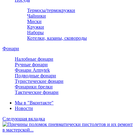
Термосы/термокружки
Чайники
Миски
Кружки
Наборы
Котелки, казаны, сковороды
Фонари
Налобные фонари
Ручные фонари
Фонари Armytek
Подводные фонари
Туристические фонари
Фонарики брелки
Тактические фонари
Мы в "Вконтакте"
Новости
Следующая вкладка