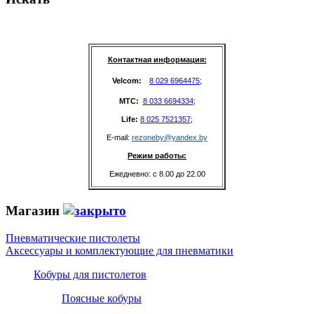
Контактная информация:
Velcom: 
8 029 6964475
;
MTC: 
8 033 6694334
;
Life: 
8 025 7521357
;
E-mail: 
rezoneby@yandex.by
Режим работы:
Ежедневно: с 8.00 до 22.00
Магазин
Пневматические пистолеты
Аксессуары и комплектующие для пневматики
Кобуры для пистолетов
Поясные кобуры