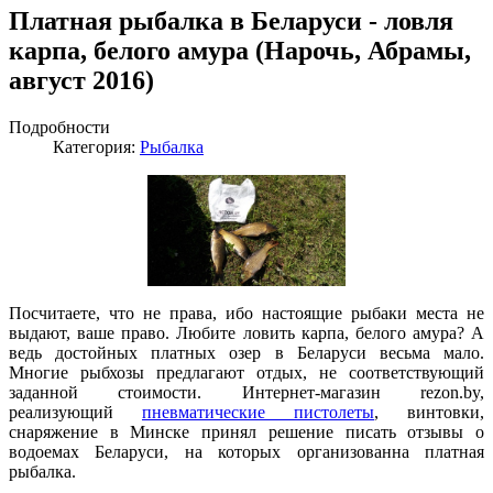
Платная рыбалка в Беларуси - ловля
карпа, белого амура (Нарочь, Абрамы,
август 2016)
Подробности
Категория:
Рыбалка
Посчитаете, что не права, ибо настоящие рыбаки места не
выдают, ваше право. Любите ловить карпа, белого амура? А
ведь достойных платных озер в Беларуси весьма мало.
Многие рыбхозы предлагают отдых, не соответствующий
заданной стоимости. Интернет-магазин rezon.by,
реализующий
пневматические пистолеты
, винтовки,
снаряжение в Минске принял решение писать отзывы о
водоемах Беларуси, на которых организованна платная
рыбалка.