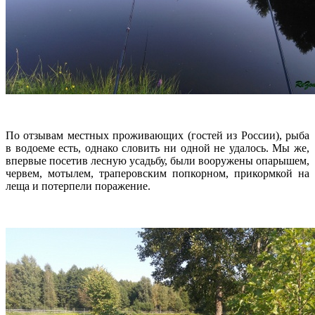
По отзывам местных проживающих (гостей из России), рыба
в водоеме есть, однако словить ни одной не удалось. Мы же,
впервые посетив лесную усадьбу, были вооружены опарышем,
червем, мотылем, траперовским попкорном, прикормкой на
леща и потерпели поражение.