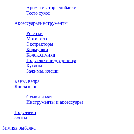
Ароматизаторы/добавки
Тесто сухое
Аксессуары/инструменты
Рогатки
Мотовила
Экстракторы
Кормушки
Колокольчики
Подставки под удилища
Куканы
Зажимы, клещи
Каны, ведра
Ловля карпа
Сумки и маты
Инструменты и аксессуары
Подсачеки
Зонты
Зимняя рыбалка