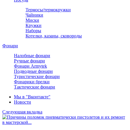
Термосы/термокружки
Чайники
Миски
Кружки
Наборы
Котелки, казаны, сковороды
Фонари
Налобные фонари
Ручные фонари
Фонари Armytek
Подводные фонари
Туристические фонари
Фонарики брелки
Тактические фонари
Мы в "Вконтакте"
Новости
Следующая вкладка