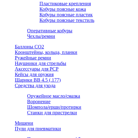
Пластиковые крепления
Кобуры поясные кожа
Кобуры поясные пластик
Кобуры поясные текстиль
Оперативные кобуры
Чехлы/ремни
Баллоны СО2
Кронштейны, кольца, планки
Ружейные ремни
Наушники для стрельбы
Аксессуары для PCP
Кейсы для оружия
Шарики ВВ 4.5 (.177)
Средства для ухода
Оружейное масло/смазка
Воронение
Шомпола/ерши/протирки
Станки для пристрелки
Мишени
Пули для пневматики