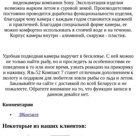
видеокамеры компании Sony. Эксплуатация изделия
возможна жарким летом и суровой зимой. Производителями
постоянно проводится доработка функциональности изделия,
благодаря чему камера с каждым годом становится надежней
и практичней. Благодаря специальной форме камеры, ее
можно комфортно использовать в стоячей воде и на течении.
Корпус камеры внутри - алюминий, снаружи - пластик.
Удобная подводная камеры выручит в бесклевье. С ней можно
не только найти рыбу, но и проследить за особенностями ее
поведения в то или иное время, узнать реакцию на прикормку
и наживку. Язь-52 Компакт 7 станет отличным дополнением к
эхолоту и подарком для любителя ловли рыбы со льда и летом.
Заказывайте на сайте с доставкой по всей Беларуси и не
пожалеете. Обратите внимание на то, что функции записи в
данном девайсе нет.
Комментарии
ВКонтакте
Некоторые из наших клиентов: