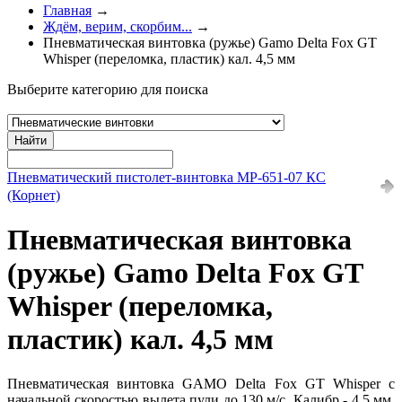
Главная
→
Ждём, верим, скорбим...
→
Пневматическая винтовка (ружье) Gamo Delta Fox GT
Whisper (переломка, пластик) кал. 4,5 мм
Выберите категорию для поиска
Найти
Пневматический пистолет-винтовка МР-651-07 КС
(Корнет)
Пневматическая винтовка
(ружье) Gamo Delta Fox GT
Whisper (переломка,
пластик) кал. 4,5 мм
Пневматическая винтовка GAMO Delta Fox GT Whisper с
начальной скоростью вылета пули до 130 м/с. Калибр - 4.5 мм,