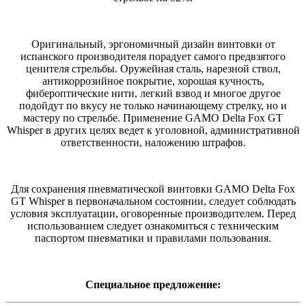
Оригинальный, эргономичный дизайн винтовки от
испанского производителя порадует самого предвзятого
ценителя стрельбы. Оружейная сталь, нарезной ствол,
антикоррозийное покрытие, хорошая кучность,
фибероптические нити, легкий взвод и многое другое
подойдут по вкусу не только начинающему стрелку, но и
мастеру по стрельбе. Применение GAMO Delta Fox GT
Whisper в других целях ведет к уголовной, административной
ответственности, наложению штрафов.
Для сохранения пневматической винтовки GAMO Delta Fox
GT Whisper в первоначальном состоянии, следует соблюдать
условия эксплуатации, оговоренные производителем. Перед
использованием следует ознакомиться с техническим
паспортом пневматики и правилами пользования.
Специальное предложение: