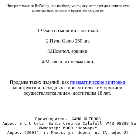
Интернет-магазин ReZon.by, при необходимости, осуществляет дополнительную
комплектацию изделия и предлагает скидки на:
1.Чехол на молнии с оптикой.
2.Пули Gamo 250 шт.
3.Шомпол, ершики.
4.Масло для пневматики.
Продажа таких изделий, как
пневматические винтовки
,
конструктивно-сходных с пневматическим оружием,
осуществляется лицам, достигшим 18 лет.
Производитель: GAMO OUTDOOR
Адрес: S.L.U Crta. Santa Creu de Calafell nº43 08830 Sa
Импортер: ИООО "Нормарк"
Адрес: 220014, г. Минск, ул. Щорса, д. 1А, офис 22