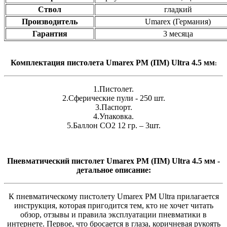
Ствол
гладкий
Производитель
Umarex (Германия)
Гарантия
3 месяца
Комплектация
пистолета Umarex PM (ПМ) Ultra 4.5 мм
:
1.Пистолет.
2.Сферические пули - 250 шт.
3.Паспорт.
4.Упаковка.
5.Баллон СО2 12 гр. – 3шт.
Пневматический пистолет Umarex PM (ПМ) Ultra 4.5 мм -
детальное описание:
К пневматическому пистолету Umarex PM Ultra прилагается
инструкция, которая пригодится тем, кто не хочет читать
обзор, отзывы и правила эксплуатации пневматики в
интернете. Первое, что бросается в глаза, коричневая рукоять