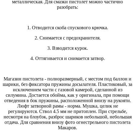
металлическая. Для смазки пистолет можно частично
разобрать:
1. Отводится скоба спускового крючка.
2. Снимается с предохранителя.
3. Взводится курок.
4. Оттягивается и снимается затвор.
Магазин пистолета - полноразмерный, с местом под баллон и
шарики, без фиксатора пружины досылателя. Пластиковый, за
исключением части с газовой камерой, сделанной из
силумина. Достается обойма, как у оригинала, при помощи
отведения в бок пружины, расположенной внизу на рукояти.
Люфт затворной рамы - норма. Мушка, целик не
регулируются. Ствол 4.5 мм не притоплен. При стрельбе,
несмотря на блоубэк, разброс шариков небольшой, небольшая
отдача. Для сравнения внизу фото огнестрельного пистолета
Макаров.