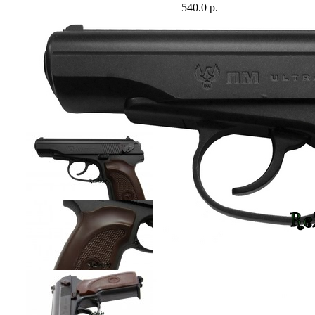
540.0 р.