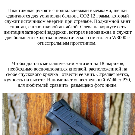
Пластиковая рукоять с подпальцевыми выемками, щечки
сдвигаются для установки баллона СО2 12 грамм, который
служит источником энергии при стрельбе. Поджимной винт
спрятан, с пластиковой антабкой. Слева на корпусе есть
имитация затворной задержки, которая неподвижна и служит
для большего сходства пневматического пистолета W3000 с
огнестрельным прототипом.
Чтобы достать металлический магазин на 18 шариков,
необходимо воспользоваться кнопкой, расположенной на
скобе спускового крючка - отвести ее вниз. Стреляет метко,
кучность на высоте. Напоминает огнестрельный Walther P30,
для любителей сравнить, размещено фото ниже.