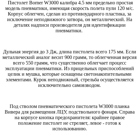
Пистолет Borner W3000 калибра 4.5 мм предельно простая
модель пневматики, имеющая скорость полета пули 120 м/с.
Корпус облегчен, сделан из противоударного пластика, за
исключение неподвижного затвора, он металлический. На
деталях надписи производителя для идентификации
пневматики.
Дульная энергия до 3 Дж, длина пистолета всего 175 мм. Если
металлический аналог весит 900 грамм, то облегченная версия
всего 550 грамм, что существенно облегчает процесс
эксплуатации пневматики. Из прицельных приспособлений
целик и мушка, которые оснащены светонакопительными
элементами. Курок неподвижный, стрельба осуществляется
исключительно самовзводом.
Под стволом пневматического пистолета W3000 планка
Вивера для размещения ЛЦУ, подствольного фонаря. Справа
на корпусе кнопка предохранителя: крайнее правое
положение пистолет не стреляет, левое - готов к
использованию.