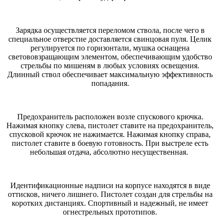
Зарядка осуществляется переломом ствола, после чего в
специальное отверстие доставляется свинцовая пуля. Целик
регулируется по горизонтали, мушка оснащена
светововзращающим элементом, обеспечивающим удобство
стрельбы по мишеням в любых условиях освещения.
Длинный ствол обеспечивает максимальную эффективность
попадания.
Предохранитель расположен возле спускового крючка.
Нажимая кнопку слева, пистолет ставите на предохранитель,
спусковой крючок не нажимается. Нажимая кнопку справа,
пистолет ставите в боевую готовность. При выстреле есть
небольшая отдача, абсолютно несущественная.
Идентификационные надписи на корпусе находятся в виде
оттисков, ничего лишнего. Пистолет создан для стрельбы на
коротких дистанциях. Спортивный и надежный, не имеет
огнестрельных прототипов.