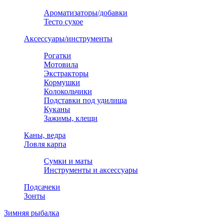
Ароматизаторы/добавки
Тесто сухое
Аксессуары/инструменты
Рогатки
Мотовила
Экстракторы
Кормушки
Колокольчики
Подставки под удилища
Куканы
Зажимы, клещи
Каны, ведра
Ловля карпа
Сумки и маты
Инструменты и аксессуары
Подсачеки
Зонты
Зимняя рыбалка