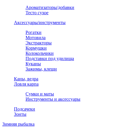
Ароматизаторы/добавки
Тесто сухое
Аксессуары/инструменты
Рогатки
Мотовила
Экстракторы
Кормушки
Колокольчики
Подставки под удилища
Куканы
Зажимы, клещи
Каны, ведра
Ловля карпа
Сумки и маты
Инструменты и аксессуары
Подсачеки
Зонты
Зимняя рыбалка