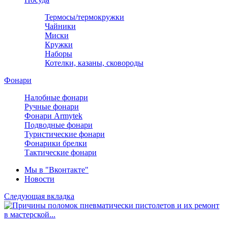
Термосы/термокружки
Чайники
Миски
Кружки
Наборы
Котелки, казаны, сковороды
Фонари
Налобные фонари
Ручные фонари
Фонари Armytek
Подводные фонари
Туристические фонари
Фонарики брелки
Тактические фонари
Мы в "Вконтакте"
Новости
Следующая вкладка