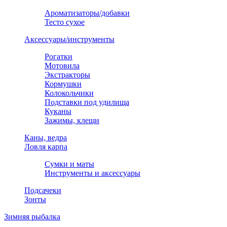
Ароматизаторы/добавки
Тесто сухое
Аксессуары/инструменты
Рогатки
Мотовила
Экстракторы
Кормушки
Колокольчики
Подставки под удилища
Куканы
Зажимы, клещи
Каны, ведра
Ловля карпа
Сумки и маты
Инструменты и аксессуары
Подсачеки
Зонты
Зимняя рыбалка