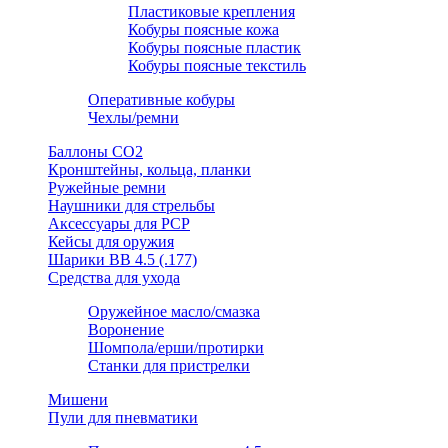
Пластиковые крепления
Кобуры поясные кожа
Кобуры поясные пластик
Кобуры поясные текстиль
Оперативные кобуры
Чехлы/ремни
Баллоны СО2
Кронштейны, кольца, планки
Ружейные ремни
Наушники для стрельбы
Аксессуары для PCP
Кейсы для оружия
Шарики ВВ 4.5 (.177)
Средства для ухода
Оружейное масло/смазка
Воронение
Шомпола/ерши/протирки
Станки для пристрелки
Мишени
Пули для пневматики