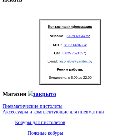
Контактная информация:
Velcom: 
8 029 6964475
;
MTC: 
8 033 6694334
;
Life: 
8 025 7521357
;
E-mail: 
rezoneby@yandex.by
Режим работы:
Ежедневно: с 8.00 до 22.00
Магазин
Пневматические пистолеты
Аксессуары и комплектующие для пневматики
Кобуры для пистолетов
Поясные кобуры