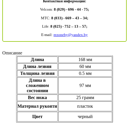
Контактная информация:
Velcom:
8 (029) - 696 - 44 - 75;
MTC:
8 (033) - 669 – 43 – 34;
Life:
8 (025) - 752 – 13 – 57;
E-mail:
rezoneby@yandex.by
Описание
Длина
168 мм
Длина лезвия
60 мм
Толщина лезвия
0.5 мм
Длина в
сложенном
97 мм
состоянии
Вес ножа
25 грамм
Материал рукояти
пластик
Цвет
черный