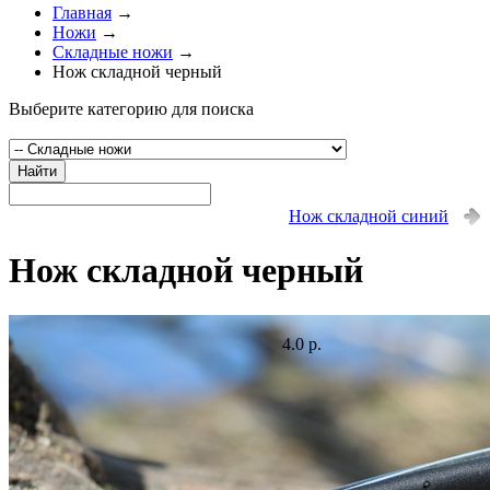
Главная
→
Ножи
→
Складные ножи
→
Нож складной черный
Выберите категорию для поиска
Найти
Нож складной синий
Нож складной черный
4.0 р.