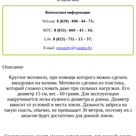
Контактная информация:
Velcom:
8 (029) - 696 - 44 - 75;
MTC:
8 (033) - 669 – 43 – 34;
Life:
8 (025) - 752 – 13 – 57;
E-mail:
rezoneby@yandex.by
Описание
Круглое мотовило, при помощи которого можно сделать
закидушки на налима. Мотовило сделано из пластика,
который сложно сломать даже при сильных нагрузках. Его
диаметр 15 см, вес - 60 грамм. Для эксплуатации
накручивается леска нужного диаметра и длины. Диаметр
зависит от условий и места ловли. Дальность заброса на
такую снасть, обычно, не превышает 30 метров, поэтому их с
запасом будет достаточно для донной ловли.