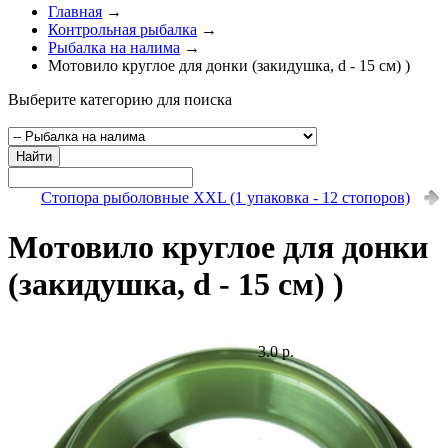
Главная
→
Контрольная рыбалка
→
Рыбалка на налима
→
Мотовило круглое для донки (закидушка, d - 15 см) )
Выберите категорию для поиска
Найти
Стопора рыболовные XXL (1 упаковка - 12 стопоров)
Мотовило круглое для донки
(закидушка, d - 15 см) )
3.0 р.