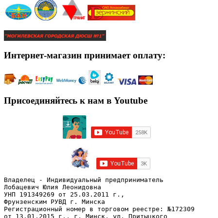
Интернет-магазин принимает оплату:
Присоединяйтесь к нам в Youtube
Владелец - Индивидуальный предприниматель
Лобацевич Юлия Леонидовна
УНП 191349269 от 25.03.2011 г., 
Фрунзенским РУВД г. Минска
Регистрационный номер в торговом реестре: №172309 
от 13.01.2015 г., г. Минск, ул. Притыцкого