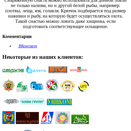
Снаряженную снасть можно использовать для донной ловли
не только налима, но и другой белой рыбы, например:
плотвы, леща, язя, голавля. Крючок подбирается под размер
наживки и рыбу, на которую будет осуществляться охота.
Такой снастью можно ловить даже хищника, если
подготовить соответствующее оснащение.
Комментарии
ВКонтакте
Некоторые из наших клиентов: