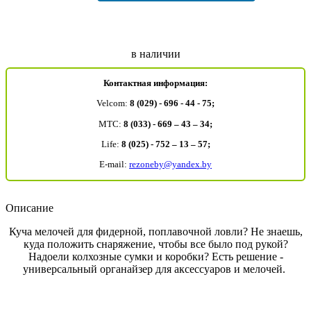
в наличии
Контактная информация:
Velcom:
8 (029) - 696 - 44 - 75;
MTC:
8 (033) - 669 – 43 – 34;
Life:
8 (025) - 752 – 13 – 57;
E-mail:
rezoneby@yandex.by
Описание
Куча мелочей для фидерной, поплавочной ловли? Не знаешь,
куда положить снаряжение, чтобы все было под рукой?
Надоели колхозные сумки и коробки? Есть решение -
универсальный органайзер для аксессуаров и мелочей.