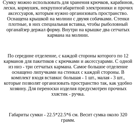
Сумку можно использовать для хранения крючков, карабинов,
лески, кормушек, некрупногабаритной электроники и прочих
аксессуаров, которым нужно организовать пространство.
Оснащена крышкой на молнии с двумя собачками. Стенки
плотные, в них специальная вставка, чтобы рыболовный
органайзер держал форму. Внутри на крышке два сетчатых
кармана на молнии.
По середине отделение, с каждой стороны которого по 12
карманов для пакетиков с крючками и аксессуарами. С одной
из низ - три сетчатых кармана. Самое большое отделение
оснащено липучками на стенках с каждой стороны. В
комплект входя вставки: большая - 1 шт., малая - 3 шт.,
которые позволят организовать пространство так, как удобно
хозяину. Для переноски изделия предусмотрен прочных
ххястик - ручка.
Габариты сумки - 22.5*22.5*6 см. Весит сумка около 320
грамм.