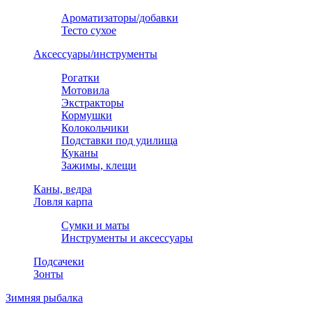
Ароматизаторы/добавки
Тесто сухое
Аксессуары/инструменты
Рогатки
Мотовила
Экстракторы
Кормушки
Колокольчики
Подставки под удилища
Куканы
Зажимы, клещи
Каны, ведра
Ловля карпа
Сумки и маты
Инструменты и аксессуары
Подсачеки
Зонты
Зимняя рыбалка