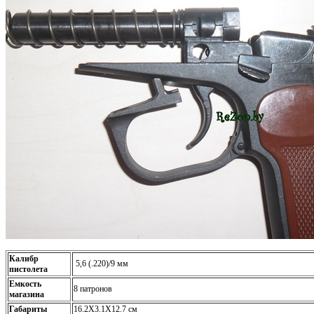
Калибр
5,6 (.220)/9 мм
пистолета
Емкость
8 патронов
магазина
Габариты
16.2Х3.1Х12.7 см