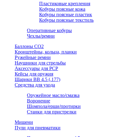
Пластиковые крепления
Кобуры поясные кожа
Кобуры поясные пластик
Кобуры поясные текстиль
Оперативные кобуры
Чехлы/ремни
Баллоны СО2
Кронштейны, кольца, планки
Ружейные ремни
Наушники для стрельбы
Аксессуары для PCP
Кейсы для оружия
Шарики ВВ 4.5 (.177)
Средства для ухода
Оружейное масло/смазка
Воронение
Шомпола/ерши/протирки
Станки для пристрелки
Мишени
Пули для пневматики