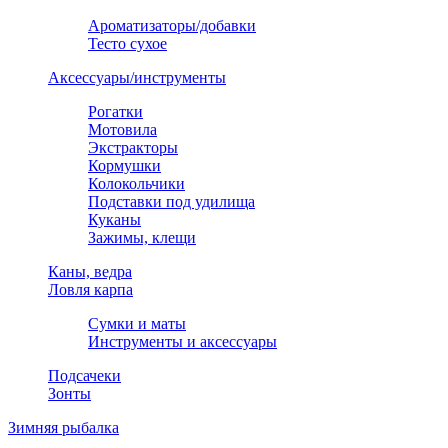
Ароматизаторы/добавки
Тесто сухое
Аксессуары/инструменты
Рогатки
Мотовила
Экстракторы
Кормушки
Колокольчики
Подставки под удилища
Куканы
Зажимы, клещи
Каны, ведра
Ловля карпа
Сумки и маты
Инструменты и аксессуары
Подсачеки
Зонты
Зимняя рыбалка