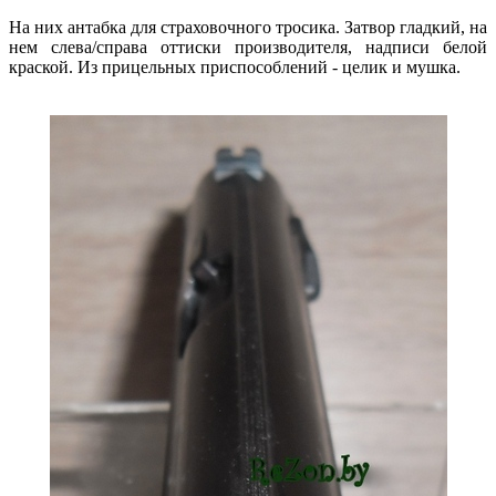
На них антабка для страховочного тросика. Затвор гладкий, на
нем слева/справа оттиски производителя, надписи белой
краской. Из прицельных приспособлений - целик и мушка.