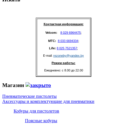
Контактная информация:
Velcom: 
8 029 6964475
;
MTC: 
8 033 6694334
;
Life: 
8 025 7521357
;
E-mail: 
rezoneby@yandex.by
Режим работы:
Ежедневно: с 8.00 до 22.00
Магазин
Пневматические пистолеты
Аксессуары и комплектующие для пневматики
Кобуры для пистолетов
Поясные кобуры