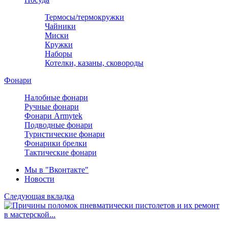
Термосы/термокружки
Чайники
Миски
Кружки
Наборы
Котелки, казаны, сковороды
Фонари
Налобные фонари
Ручные фонари
Фонари Armytek
Подводные фонари
Туристические фонари
Фонарики брелки
Тактические фонари
Мы в "Вконтакте"
Новости
Следующая вкладка