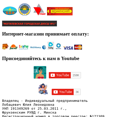
Интернет-магазин принимает оплату:
Присоединяйтесь к нам в Youtube
Владелец - Индивидуальный предприниматель
Лобацевич Юлия Леонидовна
УНП 191349269 от 25.03.2011 г., 
Фрунзенским РУВД г. Минска
Регистрационный номер в торговом реестре: №172309 