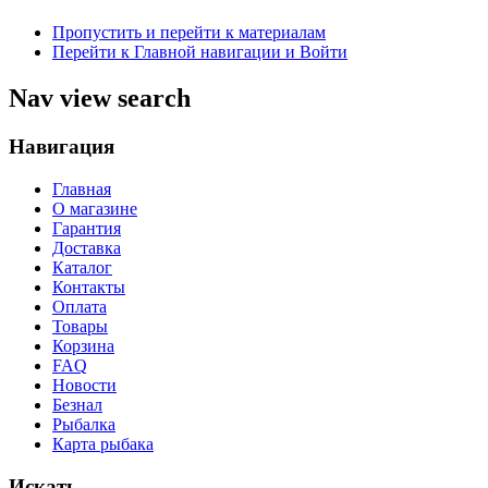
Пропустить и перейти к материалам
Перейти к Главной навигации и Войти
Nav view search
Навигация
Главная
О магазине
Гарантия
Доставка
Каталог
Контакты
Оплата
Товары
Корзина
FAQ
Новости
Безнал
Рыбалка
Карта рыбака
Искать