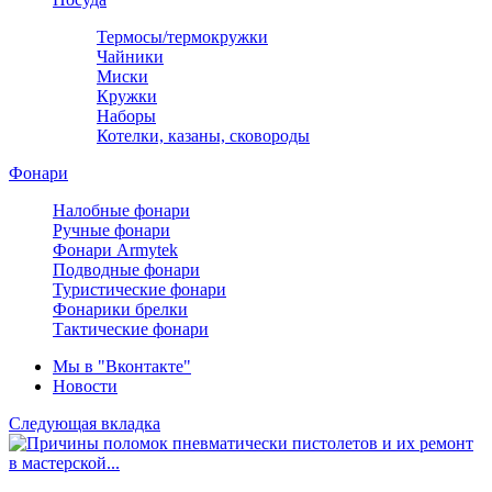
Термосы/термокружки
Чайники
Миски
Кружки
Наборы
Котелки, казаны, сковороды
Фонари
Налобные фонари
Ручные фонари
Фонари Armytek
Подводные фонари
Туристические фонари
Фонарики брелки
Тактические фонари
Мы в "Вконтакте"
Новости
Следующая вкладка