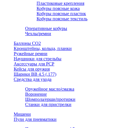
Пластиковые крепления
Кобуры поясные кожа
Кобуры поясные пластик
Кобуры поясные текстиль
Оперативные кобуры
Чехлы/ремни
Баллоны СО2
Кронштейны, кольца, планки
Ружейные ремни
Наушники для стрельбы
Аксессуары для PCP
Кейсы для оружия
Шарики ВВ 4.5 (.177)
Средства для ухода
Оружейное масло/смазка
Воронение
Шомпола/ерши/протирки
Станки для пристрелки
Мишени
Пули для пневматики