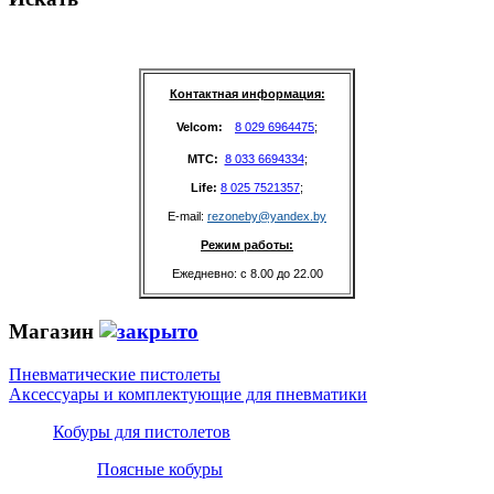
Контактная информация:
Velcom: 
8 029 6964475
;
MTC: 
8 033 6694334
;
Life: 
8 025 7521357
;
E-mail: 
rezoneby@yandex.by
Режим работы:
Ежедневно: с 8.00 до 22.00
Магазин
Пневматические пистолеты
Аксессуары и комплектующие для пневматики
Кобуры для пистолетов
Поясные кобуры