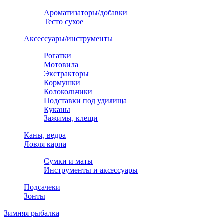
Ароматизаторы/добавки
Тесто сухое
Аксессуары/инструменты
Рогатки
Мотовила
Экстракторы
Кормушки
Колокольчики
Подставки под удилища
Куканы
Зажимы, клещи
Каны, ведра
Ловля карпа
Сумки и маты
Инструменты и аксессуары
Подсачеки
Зонты
Зимняя рыбалка