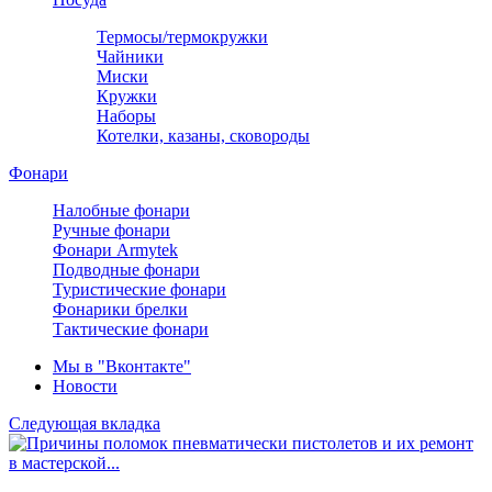
Термосы/термокружки
Чайники
Миски
Кружки
Наборы
Котелки, казаны, сковороды
Фонари
Налобные фонари
Ручные фонари
Фонари Armytek
Подводные фонари
Туристические фонари
Фонарики брелки
Тактические фонари
Мы в "Вконтакте"
Новости
Следующая вкладка