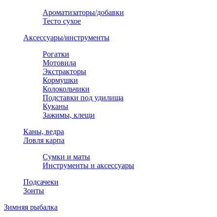
Ароматизаторы/добавки
Тесто сухое
Аксессуары/инструменты
Рогатки
Мотовила
Экстракторы
Кормушки
Колокольчики
Подставки под удилища
Куканы
Зажимы, клещи
Каны, ведра
Ловля карпа
Сумки и маты
Инструменты и аксессуары
Подсачеки
Зонты
Зимняя рыбалка