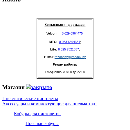
Контактная информация:
Velcom: 
8 029 6964475
;
MTC: 
8 033 6694334
;
Life: 
8 025 7521357
;
E-mail: 
rezoneby@yandex.by
Режим работы:
Ежедневно: с 8.00 до 22.00
Магазин
Пневматические пистолеты
Аксессуары и комплектующие для пневматики
Кобуры для пистолетов
Поясные кобуры