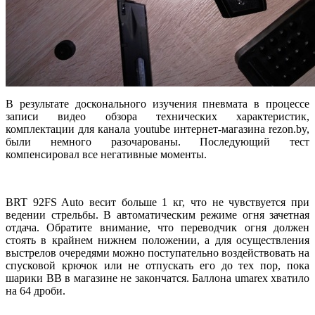
В результате досконального изучения пневмата в процессе
записи видео обзора технических характеристик,
комплектации для канала youtube интернет-магазина rezon.by,
были немного разочарованы. Последующий тест
компенсировал все негативные моменты.
BRT 92FS Auto весит больше 1 кг, что не чувствуется при
ведении стрельбы. В автоматическим режиме огня зачетная
отдача. Обратите внимание, что переводчик огня должен
стоять в крайнем нижнем положении, а для осуществления
выстрелов очередями можно поступательно воздействовать на
спусковой крючок или не отпускать его до тех пор, пока
шарики ВВ в магазине не закончатся. Баллона umarex хватило
на 64 дроби.