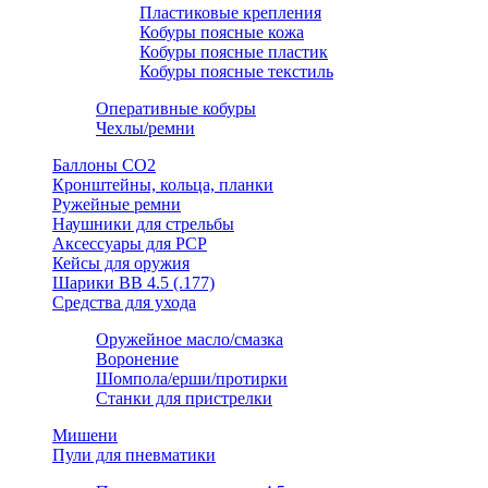
Пластиковые крепления
Кобуры поясные кожа
Кобуры поясные пластик
Кобуры поясные текстиль
Оперативные кобуры
Чехлы/ремни
Баллоны СО2
Кронштейны, кольца, планки
Ружейные ремни
Наушники для стрельбы
Аксессуары для PCP
Кейсы для оружия
Шарики ВВ 4.5 (.177)
Средства для ухода
Оружейное масло/смазка
Воронение
Шомпола/ерши/протирки
Станки для пристрелки
Мишени
Пули для пневматики