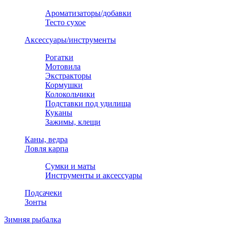
Ароматизаторы/добавки
Тесто сухое
Аксессуары/инструменты
Рогатки
Мотовила
Экстракторы
Кормушки
Колокольчики
Подставки под удилища
Куканы
Зажимы, клещи
Каны, ведра
Ловля карпа
Сумки и маты
Инструменты и аксессуары
Подсачеки
Зонты
Зимняя рыбалка