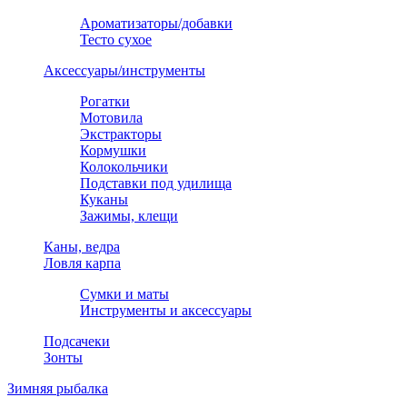
Ароматизаторы/добавки
Тесто сухое
Аксессуары/инструменты
Рогатки
Мотовила
Экстракторы
Кормушки
Колокольчики
Подставки под удилища
Куканы
Зажимы, клещи
Каны, ведра
Ловля карпа
Сумки и маты
Инструменты и аксессуары
Подсачеки
Зонты
Зимняя рыбалка