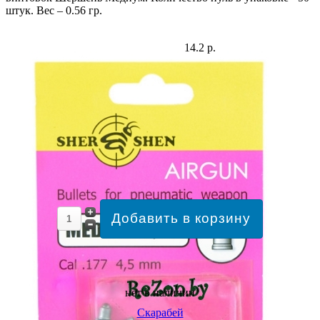
штук. Вес – 0.56 гр.
14.2 р.
нет в наличии
Скарабей