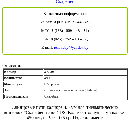
Скарабей
Контактная информация:
Velcom:
8 (029) - 696 - 44 - 75;
MTC:
8 (033) - 669 – 43 – 34;
Life:
8 (025) - 752 – 13 – 57;
E-mail:
rezoneby@yandex.by
Описание
Калибр
4.5 мм
Количество
450
Масса пули
0.5 грамм
Тип
с плоской головной частью (diabolo)
Производитель
Скарабей
Свинцовые пули калибра 4.5 мм для пневматических
винтовок "Скарабей плюс" DS. Количество пуль в упаковке -
450 штук. Вес – 0.5 гр. Изделие имеет: