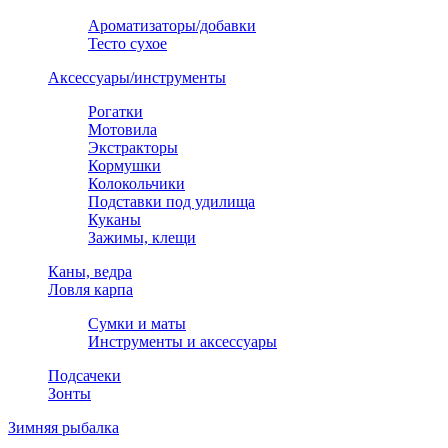
Ароматизаторы/добавки
Тесто сухое
Аксессуары/инструменты
Рогатки
Мотовила
Экстракторы
Кормушки
Колокольчики
Подставки под удилища
Куканы
Зажимы, клещи
Каны, ведра
Ловля карпа
Сумки и маты
Инструменты и аксессуары
Подсачеки
Зонты
Зимняя рыбалка