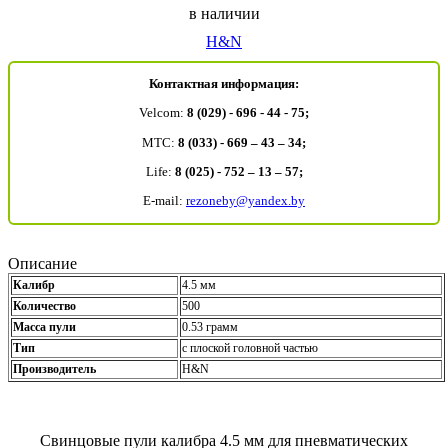
в наличии
H&N
Контактная информация:
Velcom:
8 (029) - 696 - 44 - 75;
MTC:
8 (033) - 669 – 43 – 34;
Life:
8 (025) - 752 – 13 – 57;
E-mail:
rezoneby@yandex.by
Описание
Калибр
4.5 мм
Количество
500
Масса пули
0.53 грамм
Тип
с плоской головной частью
Производитель
H&N
Свинцовые пули калибра 4.5 мм для пневматических