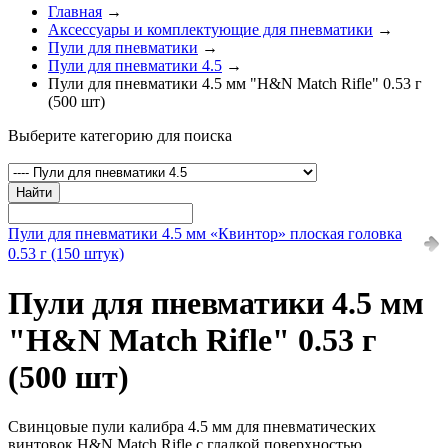
Главная
→
Аксессуары и комплектующие для пневматики
→
Пули для пневматики
→
Пули для пневматики 4.5
→
Пули для пневматики 4.5 мм "H&N Match Rifle" 0.53 г
(500 шт)
Выберите категорию для поиска
Найти
Пули для пневматики 4.5 мм «Квинтор» плоская головка
0.53 г (150 штук)
Пули для пневматики 4.5 мм
"H&N Match Rifle" 0.53 г
(500 шт)
Свинцовые пули калибра 4.5 мм для пневматических
винтовок H&N Match Rifle с гладкой поверхностью.