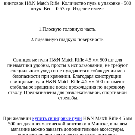
винтовок H&N Match Rifle. Количество пуль в упаковке - 500
штук. Вес – 0.53 гр. Изделие имеет:
1.Плоскую головную часть.
2.Идеальную гладкую поверхность.
Свинцовые пули H&N Match Rifle 4.5 мм 500 шт для
пневматики удобны, просты в использовании, не требуют
специального ухода и не нуждаются в соблюдении мер
безопасности при хранении. Благодаря конструкции,
свинцовые пули H&N Match Rifle 4.5 мм 500 шт имеют
стабильное вращение после прохождения по нарезному
стволу. Предназначены для развлекательной, спортивной
стрельбы.
При желании
купить свинцовые пули
H&N Match Rifle 4.5 мм
500 шт для пневматической винтовки в Минске, в нашем
магазине можно заказать дополнительные аксессуары,
комплектующие для пневматических винтовок: