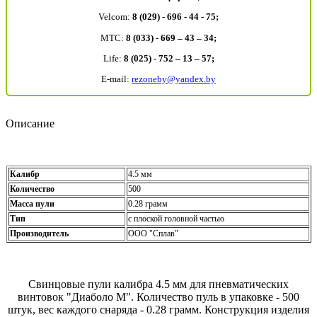
Velcom:
8 (029) - 696 - 44 - 75;
MTC:
8 (033) - 669 – 43 – 34;
Life:
8 (025) - 752 – 13 – 57;
E-mail:
rezoneby@yandex.by
Описание
Калибр
4.5 мм
Количество
500
Масса пули
0.28 грамм
Тип
с плоской головной частью
Производитель
ООО "Сплав"
Свинцовые пули калибра 4.5 мм для пневматических
винтовок "Диаболо М". Количество пуль в упаковке - 500
штук, вес каждого снаряда - 0.28 грамм. Конструкция изделия