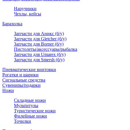
Наручники
Чехлы, кейсы
Барахолка
Запчасти для Аникс (б/у)
Запчасти для Gletcher (б/у)
Запчасти для Borner (б/у)
Пистолеты/аксессуары/рыбалка
Запчасти для Umarex (б/у)
Запчасти для Smersh (б/у)
Пневматические винтовки
Рогатки и шарики
Сигнальные средства
Сувениры/подарки
Ножи
Складные ножи
Мультитулы
Туристические ножи
Филейные ножи
Точилки