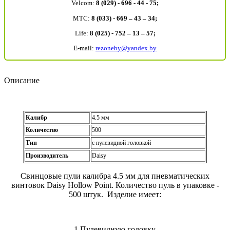
Velcom:
8 (029) - 696 - 44 - 75;
MTC:
8 (033) - 669 – 43 – 34;
Life:
8 (025) - 752 – 13 – 57;
E-mail:
rezoneby@yandex.by
Описание
Калибр
4.5 мм
Количество
500
Тип
с пулевидной головкой
Производитель
Daisy
Свинцовые пули калибра 4.5 мм для пневматических
винтовок Daisy Hollow Point. Количество пуль в упаковке -
500 штук. Изделие имеет:
1.Пулевидную головку.