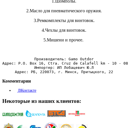
1.Шомполы.
2.Масло для пневматического оружия.
3.Ремкомплекты для винтовок.
4.Чехлы для винтовок.
5.Мишени и прочее.
Производитель: Gamo Outdor
Адрес: P.O. Box 16, Ctra. Cruz de Calafell km - 10 - 08
Импортер: ИП Лобацевич Ю.Л
Адрес: РБ, 220073, г. Минск, Притыцкого, 22
Комментарии
ВКонтакте
Некоторые из наших клиентов: