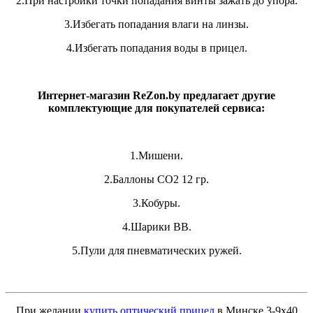
2.При настройки точки попадания винты зажать до упора.
3.Избегать попадания влаги на линзы.
4.Избегать попадания воды в прицел.
Интернет-магазин ReZon.by предлагает другие
комплектующие для покупателей сервиса:
1.Мишени.
2.Баллоны СО2 12 гр.
3.Кобуры.
4.Шарики ВВ.
5.Пули для пневматических ружей.
При желании
купить оптический прицел
в Минске 3-9х40