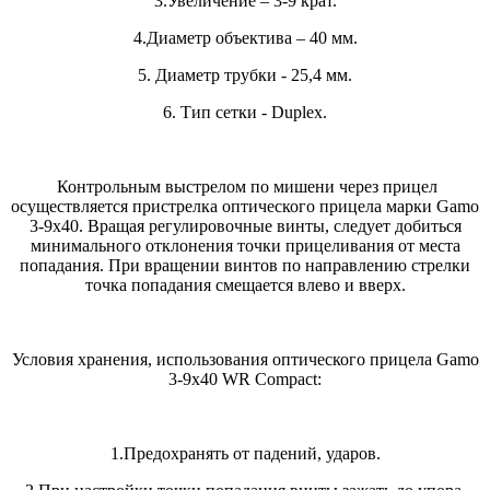
3.Увеличение – 3-9 крат.
4.Диаметр объектива – 40 мм.
5. Диаметр трубки - 25,4 мм.
6. Тип сетки - Duplex.
Контрольным выстрелом по мишени через прицел
осуществляется пристрелка оптического прицела марки Gamo
3-9х40. Вращая регулировочные винты, следует добиться
минимального отклонения точки прицеливания от места
попадания. При вращении винтов по направлению стрелки
точка попадания смещается влево и вверх.
Условия хранения, использования оптического прицела Gamo
3-9х40 WR Compact:
1.Предохранять от падений, ударов.