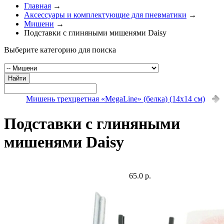
Главная
→
Аксессуары и комплектующие для пневматики
→
Мишени
→
Подставки с глиняными мишенями Daisy
Выберите категорию для поиска
Найти
Мишень трехцветная «MegaLine» (белка) (14х14 см)
Подставки с глиняными
мишенями Daisy
65.0 р.