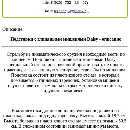
Life:
8 (025) - 752 – 13 – 57;
E-mail:
rezoneby@yandex.by
Описание
Подставки с глиняными мишенями Daisy - описание
Стрельбу из пневматического оружия необходимо вести по
мишеням. Подставки с глиняными мишенями Daisy -
специальный стенд, позволяющий организовать не просто
практику, а эффективную тренировку стрельбы по мишеням.
Подставка состоит из пластикового стенда, в который
помещается 6 глиняных тарелочек. Установка мишени
осуществляется в землю на острых металлических ногах,
идущих в комплекте.
В комплект входят две дополнительных подставки из
пластика, каждая под одну тарелочку. Высота каждой 18,5 см.
Высота большого пластикового стенда вместе с ногами - 50,5
см. В сложенном состоянии занимает минимум места,