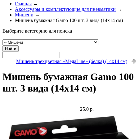
Главная
→
Аксессуары и комплектующие для пневматики
→
Мишени
→
Мишень бумажная Gamo 100 шт. 3 вида (14х14 см)
Выберите категорию для поиска
Найти
Мишень трехцветная «MegaLine» (белка) (14х14 см)
Мишень бумажная Gamo 100
шт. 3 вида (14х14 см)
25.0 р.