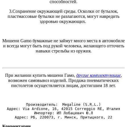
способностей.
3.Сохранение окружающей среды. Осколки от бутылок,
пластмассовые бутылки не разлагаются, могут навредить
здоровью окружающих.
Мишени Gamo бумажные не займут много места в автомобиле
и всегда могут быть под рукой человека, желающего отточить
навыки стрельбы из оружия.
При желании купить мишени Гамо,
другие комплектующие
,
возможен самовывоз изделий. Продажа пневматических
пистолетов осуществляется лицам, достигшим 18 лет.
Производитель:  Megaline (S.R.L.)
Адрес: Via Ardione, 16, 42015 Correggio RE, Италия
Импортер: ИП Лобацевич Ю.Л
Адрес: РБ, 220073, г. Минск, Притыцкого, 22
Комментарии