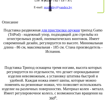
Life:
8 (025) - 752 – 13 – 57;
E-mail:
rezoneby@yandex.by
Описание
Подставка раздвижная
для пристрелки оружия
трипод Gamo
(TriPod) - надежный упор, подходящий для стрельбы из
огнестрельных ружей, пневматических винтовок. Имеет
современный дизайн, регулируется по высоте. Минимальная
длина - 86 см, максимальная - 185 см. Стана производитель -
Испания.
Подставка Трипод оснащена тремя ногами, высота которых
регулируется по отдельности, что делает опрокидывание
изделия невозможным, а установку штатива быстрой и
удобной. Каждая ножка имеет шипы, которые можно
поменять на резиновые ножки, что позволяет использовать
изделие на различных поверхностях. Материал колен - металл.
Имеет регулировочное колесо, с возможностью вращения на
0
360
.