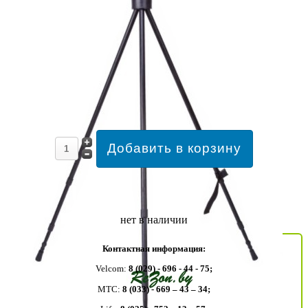
нет в наличии
Контактная информация:
Velcom:
8 (029) - 696 - 44 - 75;
MTC:
8 (033) - 669 – 43 – 34;