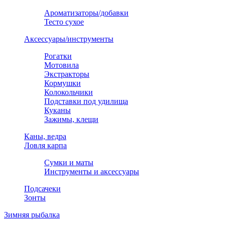
Ароматизаторы/добавки
Тесто сухое
Аксессуары/инструменты
Рогатки
Мотовила
Экстракторы
Кормушки
Колокольчики
Подставки под удилища
Куканы
Зажимы, клещи
Каны, ведра
Ловля карпа
Сумки и маты
Инструменты и аксессуары
Подсачеки
Зонты
Зимняя рыбалка