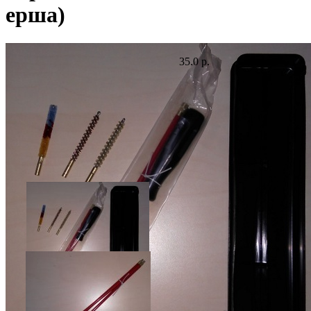
ерша)
35.0 р.