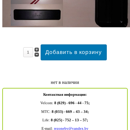
нет в наличии
Контактная информация:
Velcom:
8 (029) - 696 - 44 - 75;
MTC:
8 (033) - 669 – 43 – 34;
Life:
8 (025) - 752 – 13 – 57;
E-mail:
rezoneby@yandex.by