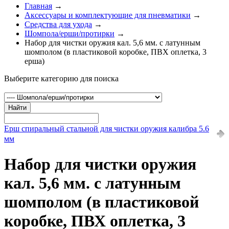
Главная
→
Аксессуары и комплектующие для пневматики
→
Средства для ухода
→
Шомпола/ерши/протирки
→
Набор для чистки оружия кал. 5,6 мм. с латунным
шомполом (в пластиковой коробке, ПВХ оплетка, 3
ерша)
Выберите категорию для поиска
Найти
Ерш спиральный стальной для чистки оружия калибра 5.6
мм
Набор для чистки оружия
кал. 5,6 мм. с латунным
шомполом (в пластиковой
коробке, ПВХ оплетка, 3