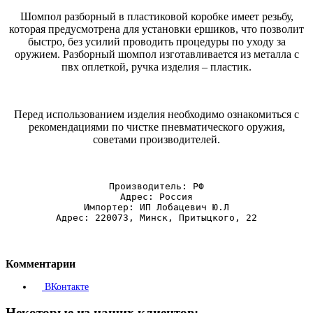
Шомпол разборный в пластиковой коробке имеет резьбу,
которая предусмотрена для установки ершиков, что позволит
быстро, без усилий проводить процедуры по уходу за
оружием. Разборный шомпол изготавливается из металла с
пвх оплеткой, ручка изделия – пластик.
Перед использованием изделия необходимо ознакомиться с
рекомендациями по чистке пневматического оружия,
советами производителей.
Производитель: РФ
Адрес: Россия
Импортер: ИП Лобацевич Ю.Л
Адрес: 220073, Минск, Притыцкого, 22
Комментарии
ВКонтакте
Некоторые из наших клиентов: