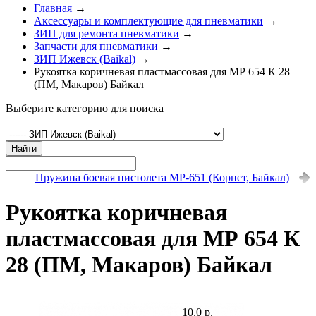
Главная
→
Аксессуары и комплектующие для пневматики
→
ЗИП для ремонта пневматики
→
Запчасти для пневматики
→
ЗИП Ижевск (Baikal)
→
Рукоятка коричневая пластмассовая для МР 654 К 28
(ПМ, Макаров) Байкал
Выберите категорию для поиска
Найти
Пружина боевая пистолета МР-651 (Корнет, Байкал)
Рукоятка коричневая
пластмассовая для МР 654 К
28 (ПМ, Макаров) Байкал
10.0 р.