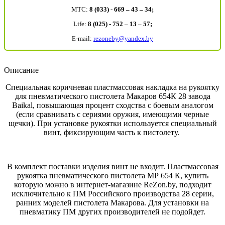
MTC:
8 (033) - 669 – 43 – 34;
Life:
8 (025) - 752 – 13 – 57;
E-mail:
rezoneby@yandex.by
Описание
Специальная коричневая пластмассовая накладка на рукоятку
для пневматического пистолета Макаров 654К 28 завода
Baikal, повышающая процент сходства с боевым аналогом
(если сравнивать с сериями оружия, имеющими черные
щечки). При установке рукоятки используется специальный
винт, фиксирующим часть к пистолету.
В комплект поставки изделия винт не входит. Пластмассовая
рукоятка пневматического пистолета МР 654 К, купить
которую можно в интернет-магазине ReZon.by, подходит
исключительно к ПМ Российского производства 28 серии,
ранних моделей пистолета Макарова. Для установки на
пневматику ПМ других производителей не подойдет.