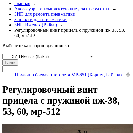
Главная
→
Аксессуары и комплектующие для пневматики
→
ЗИП для ремонта пневматики
→
Запчасти для пневматики
→
ЗИП Ижевск (Baikal)
→
Регулировочный винт прицела с пружиной иж-38, 53,
60, мр-512
Выберите категорию для поиска
Найти
Пружина боевая пистолета МР-651 (Корнет, Байкал)
Регулировочный винт
прицела с пружиной иж-38,
53, 60, мр-512
20.5 р.