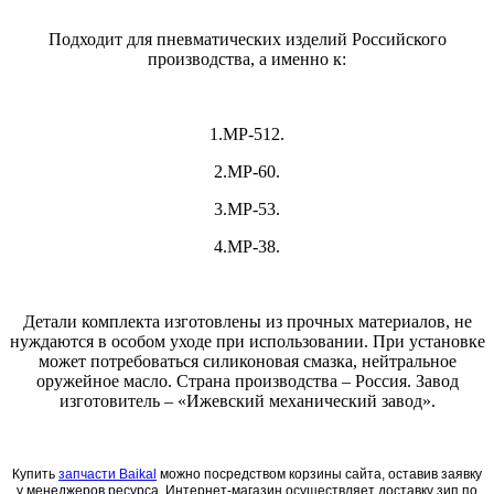
Подходит для пневматических изделий Российского
производства, а именно к:
1.МР-512.
2.МР-60.
3.МР-53.
4.МР-38.
Детали комплекта изготовлены из прочных материалов, не
нуждаются в особом уходе при использовании. При установке
может потребоваться силиконовая смазка, нейтральное
оружейное масло. Страна производства – Россия. Завод
изготовитель – «Ижевский механический завод».
Купить
запчасти Baikal
можно посредством корзины сайта, оставив заявку
у менеджеров ресурса. Интернет-магазин осуществляет доставку зип по