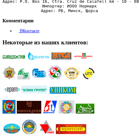
Адрес: P.O. Box 16, Ctra. Cruz de Calafell km - 10 - 08
Импортер: ИООО Нормарк
Адрес: РБ, Минск, Щорса
Комментарии
ВКонтакте
Некоторые из наших клиентов: