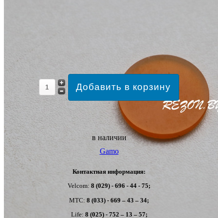
в наличии
Gamo
Контактная информация:
Velcom:
8 (029) - 696 - 44 - 75;
MTC:
8 (033) - 669 – 43 – 34;
Life:
8 (025) - 752 – 13 – 57;