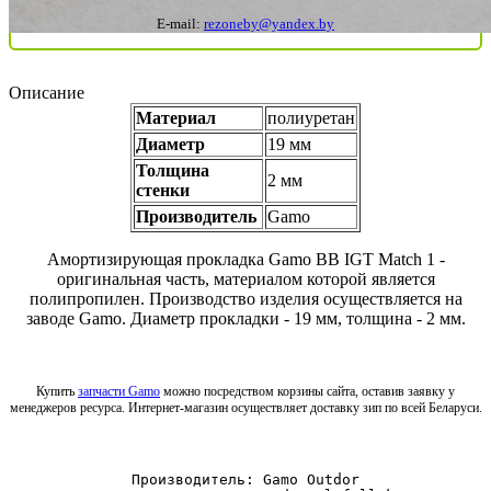
E-mail:
rezoneby@yandex.by
Описание
Материал
полиуретан
Диаметр
19 мм
Толщина
2 мм
стенки
Производитель
Gamo
Амортизирующая прокладка Gamo BB IGT Match 1 -
оригинальная часть, материалом которой является
полипропилен. Производство изделия осуществляется на
заводе Gamo. Диаметр прокладки - 19 мм, толщина - 2 мм.
Купить
запчасти Gamo
можно посредством корзины сайта, оставив заявку у
менеджеров ресурса. Интернет-магазин осуществляет доставку зип по всей Беларуси.
Производитель: Gamo Outdor