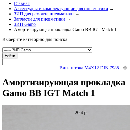
Главная
→
Аксессуары и комплектующие для пневматики
→
ЗИП для ремонта пневматики
→
Запчасти для пневматики
→
ЗИП Gamo
→
Амортизирующая прокладка Gamo BB IGT Match 1
Выберите категорию для поиска
Найти
Винт штока M4X12 DIN 7985
Амортизирующая прокладка
Gamo BB IGT Match 1
20.4 р.