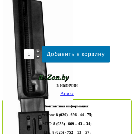
в наличии
Аникс
Контактная информация:
Velcom:
8 (029) - 696 - 44 - 75;
MTC:
8 (033) - 669 – 43 – 34;
Life:
8 (025) - 752 – 13 – 57;