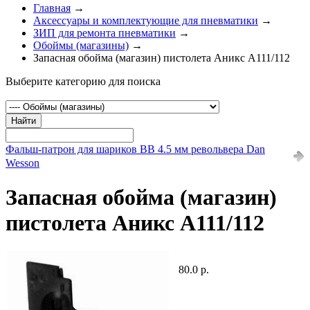
Главная
→
Аксессуары и комплектующие для пневматики
→
ЗИП для ремонта пневматики
→
Обоймы (магазины)
→
Запасная обойма (магазин) пистолета Аникс А111/112
Выберите категорию для поиска
Найти
Фальш-патрон для шариков ВВ 4.5 мм револьвера Dan
Wesson
Запасная обойма (магазин)
пистолета Аникс А111/112
80.0 р.