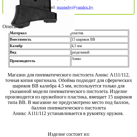
E-mail:
rezoneby@yandex.by
Описание
Материал
пластик
Вместимость
15 шариков ВВ
Калибр
4,5 мм
Вид
раздельный
Аникс
Производитель
Магазин для пневматического пистолета Аникс А111/112,
точная копия оригинала. Обойма подходит для сферических
шариков ВВ калибра 4.5 мм, используется только для
указанной модели пневматического пистолета.
Изделие
производится из оружейного пластика, вмещает 15 шариков
типа ВВ. В магазине не предусмотрено место под баллон,
баллон пневматического пистолета
Аникс А111/112 устанавливается в рукоятку оружия.
Изделие состоит из: