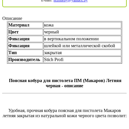
E-mail:
rezoneby@yandex.by
Описание
Материал
кожа
Цвет
черный
Фиксация
в вертикальном положении
Фиксация
шлейкой или металлической скобой
Тип
закрытая
Производитель
Stich Profi
Поясная кобура для пистолета ПМ (Макаров) Летняя
черная - описание
Удобная, прочная кобура поясная для пистолета Макаров
летняя закрытая из натуральной кожи черного цвета позволит: