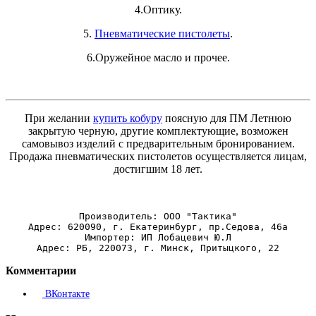
4.Оптику.
5.
Пневматические пистолеты
.
6.Оружейное масло и прочее.
При желании
купить кобуру
поясную для ПМ Летнюю
закрытую черную, другие комплектующие, возможен
самовывоз изделий с предварительным бронированием.
Продажа пневматических пистолетов осуществляется лицам,
достигшим 18 лет.
Производитель: ООО "Тактика"
Адрес: 620090, г. Екатеринбург, пр.Седова, 46а
Импортер: ИП Лобацевич Ю.Л
Адрес: РБ, 220073, г. Минск, Притыцкого, 22
Комментарии
ВКонтакте