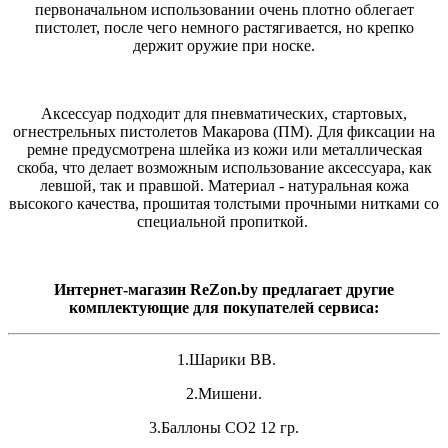
первоначальном использовании очень плотно облегает
пистолет, после чего немного растягивается, но крепко
держит оружие при носке.
Аксессуар подходит для пневматических, стартовых,
огнестрельных пистолетов Макарова (ПМ). Для фиксации на
ремне предусмотрена шлейка из кожи или металлическая
скоба, что делает возможным использование аксессуара, как
левшой, так и правшой. Материал - натуральная кожа
высокого качества, прошитая толстыми прочными нитками со
специальной пропиткой.
Интернет-магазин ReZon.by предлагает другие
комплектующие для покупателей сервиса:
1.Шарики ВВ.
2.Мишени.
3.Баллоны СО2 12 гр.