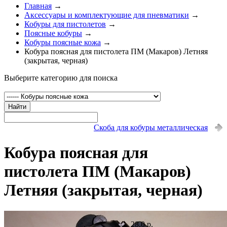
Главная
→
Аксессуары и комплектующие для пневматики
→
Кобуры для пистолетов
→
Поясные кобуры
→
Кобуры поясные кожа
→
Кобура поясная для пистолета ПМ (Макаров) Летняя
(закрытая, черная)
Выберите категорию для поиска
Найти
Скоба для кобуры металлическая
Кобура поясная для
пистолета ПМ (Макаров)
Летняя (закрытая, черная)
28.0 р.