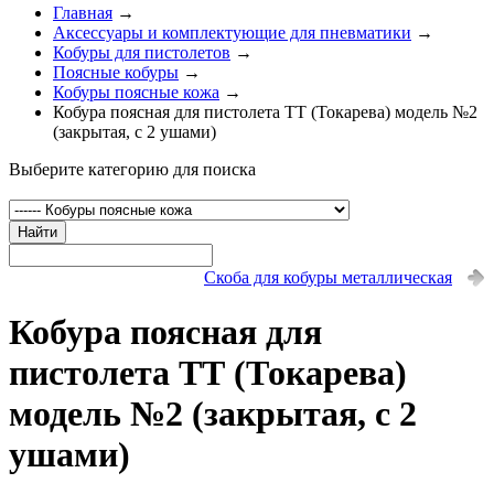
Главная
→
Аксессуары и комплектующие для пневматики
→
Кобуры для пистолетов
→
Поясные кобуры
→
Кобуры поясные кожа
→
Кобура поясная для пистолета ТТ (Токарева) модель №2
(закрытая, с 2 ушами)
Выберите категорию для поиска
Найти
Скоба для кобуры металлическая
Кобура поясная для
пистолета ТТ (Токарева)
модель №2 (закрытая, с 2
ушами)