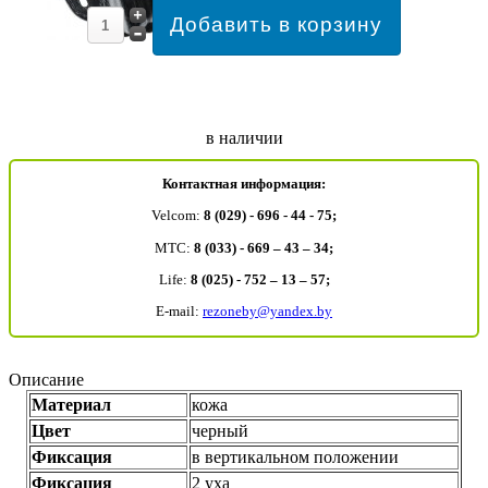
в наличии
Контактная информация:
Velcom:
8 (029) - 696 - 44 - 75;
MTC:
8 (033) - 669 – 43 – 34;
Life:
8 (025) - 752 – 13 – 57;
E-mail:
rezoneby@yandex.by
Описание
Материал
кожа
Цвет
черный
Фиксация
в вертикальном положении
Фиксация
2 уха