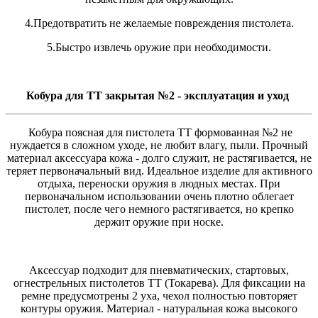
4.Предотвратить не желаемые повреждения пистолета.
5.Быстро извлечь оружие при необходимости.
Кобура для ТТ закрытая №2 - эксплуатация и уход
Кобура поясная для пистолета ТТ формованная №2 не
нуждается в сложном уходе, не любит влагу, пыли. Прочный
материал аксессуара кожа - долго служит, не растягивается, не
теряет первоначальный вид. Идеальное изделие для активного
отдыха, переноски оружия в людных местах. При
первоначальном использовании очень плотно облегает
пистолет, после чего немного растягивается, но крепко
держит оружие при носке.
Аксессуар подходит для пневматических, стартовых,
огнестрельных пистолетов ТТ (Токарева). Для фиксации на
ремне предусмотрены 2 уха, чехол полностью повторяет
контуры оружия. Материал - натуральная кожа высокого