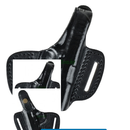
81.0 р.