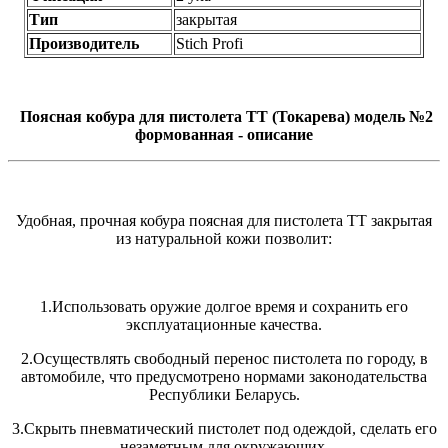
Тип
закрытая
Производитель
Stich Profi
Поясная кобура для пистолета ТТ (Токарева) модель №2
формованная - описание
Удобная, прочная кобура поясная для пистолета ТТ закрытая
из натуральной кожи позволит:
1.Использовать оружие долгое время и сохранить его
эксплуатационные качества.
2.Осуществлять свободный перенос пистолета по городу, в
автомобиле, что предусмотрено нормами законодательства
Республики Беларусь.
3.Скрыть пневматический пистолет под одеждой, сделать его
незаметным для окружающих.