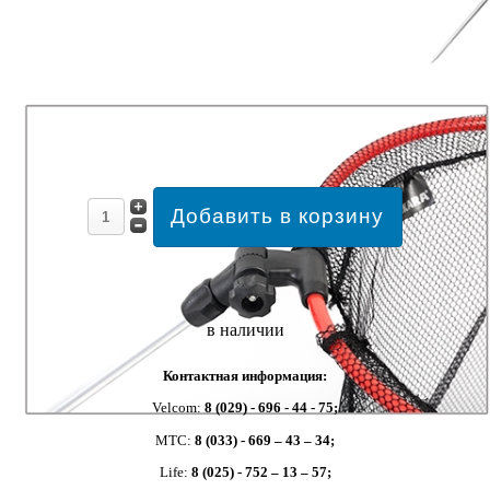
в наличии
Контактная информация:
Velcom:
8 (029) - 696 - 44 - 75;
MTC:
8 (033) - 669 – 43 – 34;
Life:
8 (025) - 752 – 13 – 57;