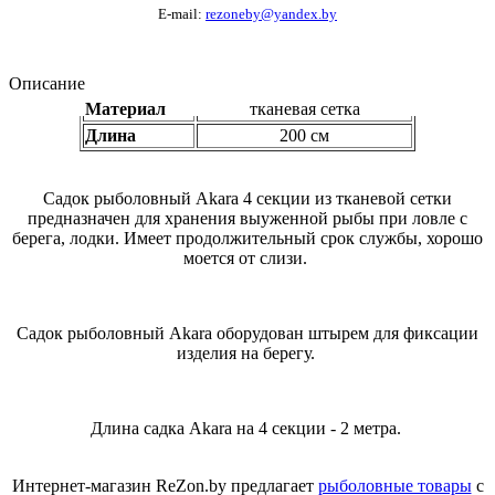
E-mail:
rezoneby@yandex.by
Описание
Материал
тканевая сетка
Длина
200 см
Садок рыболовный Akara 4 секции из тканевой сетки
предназначен для хранения выуженной рыбы при ловле с
берега, лодки. Имеет продолжительный срок службы, хорошо
моется от слизи.
Садок рыболовный Akara оборудован штырем для фиксации
изделия на берегу.
Длина садка Akara на 4 секции - 2 метра.
Интернет-магазин ReZon.by предлагает
рыболовные товары
с