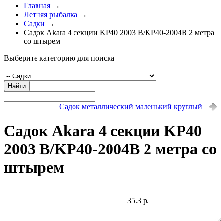
Главная
→
Летняя рыбалка
→
Садки
→
Садок Akara 4 секции KP40 2003 B/KP40-2004B 2 метра
со штырем
Выберите категорию для поиска
Найти
Садок металлический маленький круглый
Садок Akara 4 секции KP40
2003 B/KP40-2004B 2 метра со
штырем
35.3 р.