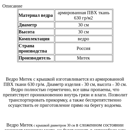
Описание
армированная ПВХ ткань
Материал ведра
630 гр/м2
Диаметр
30 см
Высота
30 см
Комплектация
ведро
Страна
Россия
производства
Производитель
Митек
Ведро Митек с крышкой изготавливается из армированной
ПВХ ткани 630 гр/м. Диаметр изделия - 30 см, высота - 30 см.
Ведро полностью герметично, все швы пропаены, что
препятствует проникновению внутрь грязи и влаги. Позволит
транспортировать прикормку, а также беспрепятственно
осуществить ее приготовление прямо на берегу водоема.
Ведро Митек
в сложенном состоянии
с крышкой диаметром 30 см