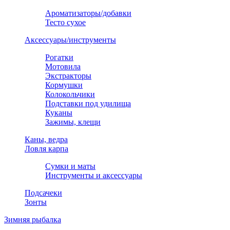
Ароматизаторы/добавки
Тесто сухое
Аксессуары/инструменты
Рогатки
Мотовила
Экстракторы
Кормушки
Колокольчики
Подставки под удилища
Куканы
Зажимы, клещи
Каны, ведра
Ловля карпа
Сумки и маты
Инструменты и аксессуары
Подсачеки
Зонты
Зимняя рыбалка