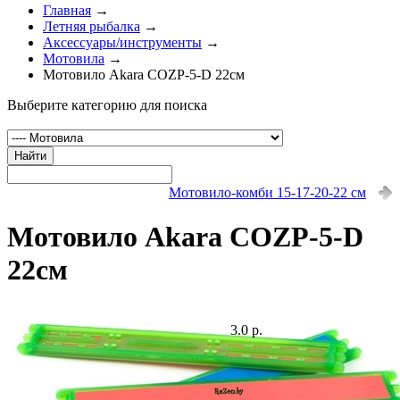
Главная
→
Летняя рыбалка
→
Аксессуары/инструменты
→
Мотовила
→
Мотовило Akara COZP-5-D 22см
Выберите категорию для поиска
Найти
Мотовило-комби 15-17-20-22 см
Мотовило Akara COZP-5-D
22см
3.0 р.